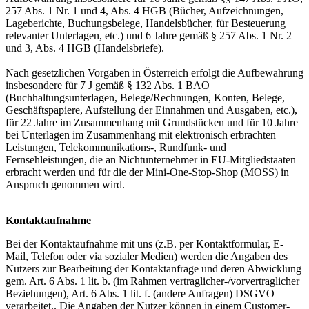
257 Abs. 1 Nr. 1 und 4, Abs. 4 HGB (Bücher, Aufzeichnungen,
Lageberichte, Buchungsbelege, Handelsbücher, für Besteuerung
relevanter Unterlagen, etc.) und 6 Jahre gemäß § 257 Abs. 1 Nr. 2
und 3, Abs. 4 HGB (Handelsbriefe).
Nach gesetzlichen Vorgaben in Österreich erfolgt die Aufbewahrung
insbesondere für 7 J gemäß § 132 Abs. 1 BAO
(Buchhaltungsunterlagen, Belege/Rechnungen, Konten, Belege,
Geschäftspapiere, Aufstellung der Einnahmen und Ausgaben, etc.),
für 22 Jahre im Zusammenhang mit Grundstücken und für 10 Jahre
bei Unterlagen im Zusammenhang mit elektronisch erbrachten
Leistungen, Telekommunikations-, Rundfunk- und
Fernsehleistungen, die an Nichtunternehmer in EU-Mitgliedstaaten
erbracht werden und für die der Mini-One-Stop-Shop (MOSS) in
Anspruch genommen wird.
Kontaktaufnahme
Bei der Kontaktaufnahme mit uns (z.B. per Kontaktformular, E-
Mail, Telefon oder via sozialer Medien) werden die Angaben des
Nutzers zur Bearbeitung der Kontaktanfrage und deren Abwicklung
gem. Art. 6 Abs. 1 lit. b. (im Rahmen vertraglicher-/vorvertraglicher
Beziehungen), Art. 6 Abs. 1 lit. f. (andere Anfragen) DSGVO
verarbeitet.. Die Angaben der Nutzer können in einem Customer-