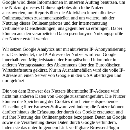
Google wird diese Informationen in unserem Auftrag benutzen, um
die Nutzung unseres Onlineangebotes durch die Nutzer
auszuwerten, um Reports über die Aktivitäten innerhalb dieses
Onlineangebotes zusammenzustellen und um weitere, mit der
Nutzung dieses Onlineangebotes und der Internetnutzung
verbundene Dienstleistungen, uns gegenüber zu erbringen. Dabei
können aus den verarbeiteten Daten pseudonyme Nutzungsprofile
der Nutzer erstellt werden.
Wir setzen Google Analytics nur mit aktivierter IP-Anonymisierung
ein. Das bedeutet, die IP-Adresse der Nutzer wird von Google
innerhalb von Mitgliedstaaten der Europäischen Union oder in
anderen Vertragsstaaten des Abkommens über den Europäischen
Wirtschaftsraum gekürzt. Nur in Ausnahmefällen wird die volle IP-
Adresse an einen Server von Google in den USA übertragen und
dort gekürzt.
Die von dem Browser des Nutzers übermittelte IP-Adresse wird
nicht mit anderen Daten von Google zusammengeführt. Die Nutzer
können die Speicherung der Cookies durch eine entsprechende
Einstellung ihrer Browser-Software verhindern; die Nutzer können
darüber hinaus die Erfassung der durch das Cookie erzeugten und
auf ihre Nutzung des Onlineangebotes bezogenen Daten an Google
sowie die Verarbeitung dieser Daten durch Google verhindern,
indem sie das unter folgendem Link verfügbare Browser-Plugin