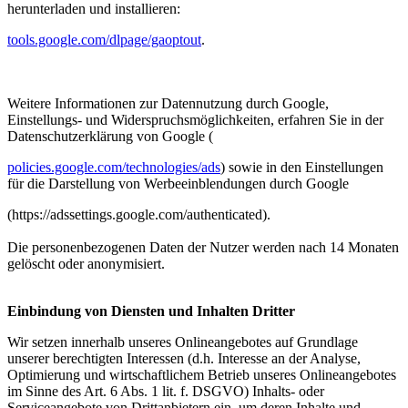
herunterladen und installieren:
tools.google.com/dlpage/gaoptout
.
Weitere Informationen zur Datennutzung durch Google,
Einstellungs- und Widerspruchsmöglichkeiten, erfahren Sie in der
Datenschutzerklärung von Google (
policies.google.com/technologies/ads
) sowie in den Einstellungen
für die Darstellung von Werbeeinblendungen durch Google
(https://adssettings.google.com/authenticated).
Die personenbezogenen Daten der Nutzer werden nach 14 Monaten
gelöscht oder anonymisiert.
Einbindung von Diensten und Inhalten Dritter
Wir setzen innerhalb unseres Onlineangebotes auf Grundlage
unserer berechtigten Interessen (d.h. Interesse an der Analyse,
Optimierung und wirtschaftlichem Betrieb unseres Onlineangebotes
im Sinne des Art. 6 Abs. 1 lit. f. DSGVO) Inhalts- oder
Serviceangebote von Drittanbietern ein, um deren Inhalte und