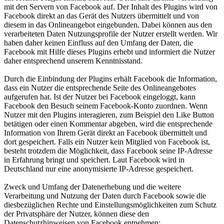
mit den Servern von Facebook auf. Der Inhalt des Plugins wird von
Facebook direkt an das Gerät des Nutzers übermittelt und von
diesem in das Onlineangebot eingebunden. Dabei können aus den
verarbeiteten Daten Nutzungsprofile der Nutzer erstellt werden. Wir
haben daher keinen Einfluss auf den Umfang der Daten, die
Facebook mit Hilfe dieses Plugins erhebt und informiert die Nutzer
daher entsprechend unserem Kenntnisstand.
Durch die Einbindung der Plugins erhält Facebook die Information,
dass ein Nutzer die entsprechende Seite des Onlineangebotes
aufgerufen hat. Ist der Nutzer bei Facebook eingeloggt, kann
Facebook den Besuch seinem Facebook-Konto zuordnen. Wenn
Nutzer mit den Plugins interagieren, zum Beispiel den Like Button
betätigen oder einen Kommentar abgeben, wird die entsprechende
Information von Ihrem Gerät direkt an Facebook übermittelt und
dort gespeichert. Falls ein Nutzer kein Mitglied von Facebook ist,
besteht trotzdem die Möglichkeit, dass Facebook seine IP-Adresse
in Erfahrung bringt und speichert. Laut Facebook wird in
Deutschland nur eine anonymisierte IP-Adresse gespeichert.
Zweck und Umfang der Datenerhebung und die weitere
Verarbeitung und Nutzung der Daten durch Facebook sowie die
diesbezüglichen Rechte und Einstellungsmöglichkeiten zum Schutz
der Privatsphäre der Nutzer, können diese den
Datenschutzhinweisen von Facebook entnehmen: