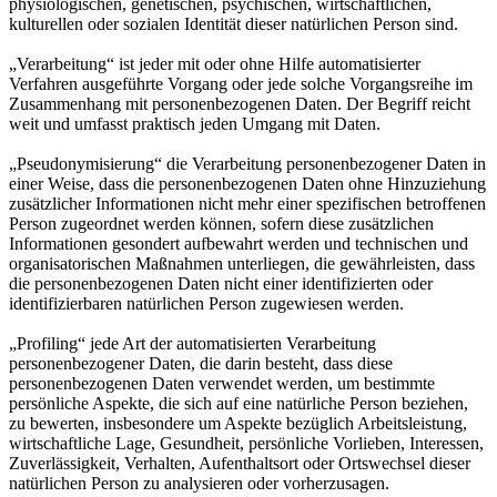
physiologischen, genetischen, psychischen, wirtschaftlichen,
kulturellen oder sozialen Identität dieser natürlichen Person sind.
„Verarbeitung“ ist jeder mit oder ohne Hilfe automatisierter
Verfahren ausgeführte Vorgang oder jede solche Vorgangsreihe im
Zusammenhang mit personenbezogenen Daten. Der Begriff reicht
weit und umfasst praktisch jeden Umgang mit Daten.
„Pseudonymisierung“ die Verarbeitung personenbezogener Daten in
einer Weise, dass die personenbezogenen Daten ohne Hinzuziehung
zusätzlicher Informationen nicht mehr einer spezifischen betroffenen
Person zugeordnet werden können, sofern diese zusätzlichen
Informationen gesondert aufbewahrt werden und technischen und
organisatorischen Maßnahmen unterliegen, die gewährleisten, dass
die personenbezogenen Daten nicht einer identifizierten oder
identifizierbaren natürlichen Person zugewiesen werden.
„Profiling“ jede Art der automatisierten Verarbeitung
personenbezogener Daten, die darin besteht, dass diese
personenbezogenen Daten verwendet werden, um bestimmte
persönliche Aspekte, die sich auf eine natürliche Person beziehen,
zu bewerten, insbesondere um Aspekte bezüglich Arbeitsleistung,
wirtschaftliche Lage, Gesundheit, persönliche Vorlieben, Interessen,
Zuverlässigkeit, Verhalten, Aufenthaltsort oder Ortswechsel dieser
natürlichen Person zu analysieren oder vorherzusagen.