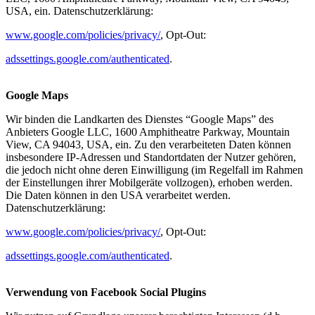
USA, ein. Datenschutzerklärung:
www.google.com/policies/privacy/
, Opt-Out:
adssettings.google.com/authenticated
.
Google Maps
Wir binden die Landkarten des Dienstes “Google Maps” des
Anbieters Google LLC, 1600 Amphitheatre Parkway, Mountain
View, CA 94043, USA, ein. Zu den verarbeiteten Daten können
insbesondere IP-Adressen und Standortdaten der Nutzer gehören,
die jedoch nicht ohne deren Einwilligung (im Regelfall im Rahmen
der Einstellungen ihrer Mobilgeräte vollzogen), erhoben werden.
Die Daten können in den USA verarbeitet werden.
Datenschutzerklärung:
www.google.com/policies/privacy/
, Opt-Out:
adssettings.google.com/authenticated
.
Verwendung von Facebook Social Plugins