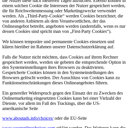
die Nutzer diese nach mehreren Tagen aufsuchen. Ebenso können in
einem solchen Cookie die Interessen der Nutzer gespeichert werden,
die für Reichweitenmessung oder Marketingzwecke verwendet
werden. Als „Third-Party-Cookie“ werden Cookies bezeichnet, die
von anderen Anbietern als dem Verantwortlichen, der das
Onlineangebot betreibt, angeboten werden (andernfalls, wenn es nur
dessen Cookies sind spricht man von „First-Party Cookies“).
Wir können temporäre und permanente Cookies einsetzen und
klären hierüber im Rahmen unserer Datenschutzerklärung auf.
Falls die Nutzer nicht möchten, dass Cookies auf ihrem Rechner
gespeichert werden, werden sie gebeten die entsprechende Option in
den Systemeinstellungen ihres Browsers zu deaktivieren.
Gespeicherte Cookies können in den Systemeinstellungen des
Browsers gelöscht werden. Der Ausschluss von Cookies kann zu
Funktionseinschränkungen dieses Onlineangebotes führen.
Ein genereller Widerspruch gegen den Einsatz der zu Zwecken des
Onlinemarketing eingesetzten Cookies kann bei einer Vielzahl der
Dienste, vor allem im Fall des Trackings, über die US-
amerikanische Seite
www.aboutads.info/choices/
oder die EU-Seite
www.youronlinechoices.com
erklärt werden. Des Weiteren kann die