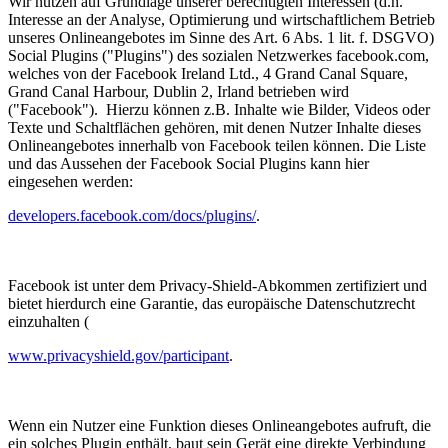
Wir nutzen auf Grundlage unserer berechtigten Interessen (d.h.
Interesse an der Analyse, Optimierung und wirtschaftlichem Betrieb
unseres Onlineangebotes im Sinne des Art. 6 Abs. 1 lit. f. DSGVO)
Social Plugins ("Plugins") des sozialen Netzwerkes facebook.com,
welches von der Facebook Ireland Ltd., 4 Grand Canal Square,
Grand Canal Harbour, Dublin 2, Irland betrieben wird
("Facebook"). Hierzu können z.B. Inhalte wie Bilder, Videos oder
Texte und Schaltflächen gehören, mit denen Nutzer Inhalte dieses
Onlineangebotes innerhalb von Facebook teilen können. Die Liste
und das Aussehen der Facebook Social Plugins kann hier
eingesehen werden:
developers.facebook.com/docs/plugins/
.
Facebook ist unter dem Privacy-Shield-Abkommen zertifiziert und
bietet hierdurch eine Garantie, das europäische Datenschutzrecht
einzuhalten (
www.privacyshield.gov/participant
.
Wenn ein Nutzer eine Funktion dieses Onlineangebotes aufruft, die
ein solches Plugin enthält, baut sein Gerät eine direkte Verbindung