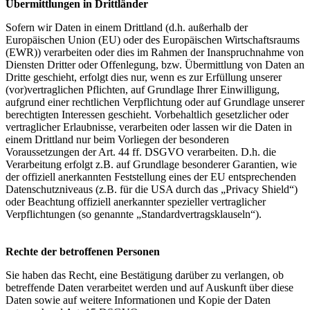
Übermittlungen in Drittländer
Sofern wir Daten in einem Drittland (d.h. außerhalb der
Europäischen Union (EU) oder des Europäischen Wirtschaftsraums
(EWR)) verarbeiten oder dies im Rahmen der Inanspruchnahme von
Diensten Dritter oder Offenlegung, bzw. Übermittlung von Daten an
Dritte geschieht, erfolgt dies nur, wenn es zur Erfüllung unserer
(vor)vertraglichen Pflichten, auf Grundlage Ihrer Einwilligung,
aufgrund einer rechtlichen Verpflichtung oder auf Grundlage unserer
berechtigten Interessen geschieht. Vorbehaltlich gesetzlicher oder
vertraglicher Erlaubnisse, verarbeiten oder lassen wir die Daten in
einem Drittland nur beim Vorliegen der besonderen
Voraussetzungen der Art. 44 ff. DSGVO verarbeiten. D.h. die
Verarbeitung erfolgt z.B. auf Grundlage besonderer Garantien, wie
der offiziell anerkannten Feststellung eines der EU entsprechenden
Datenschutzniveaus (z.B. für die USA durch das „Privacy Shield“)
oder Beachtung offiziell anerkannter spezieller vertraglicher
Verpflichtungen (so genannte „Standardvertragsklauseln“).
Rechte der betroffenen Personen
Sie haben das Recht, eine Bestätigung darüber zu verlangen, ob
betreffende Daten verarbeitet werden und auf Auskunft über diese
Daten sowie auf weitere Informationen und Kopie der Daten