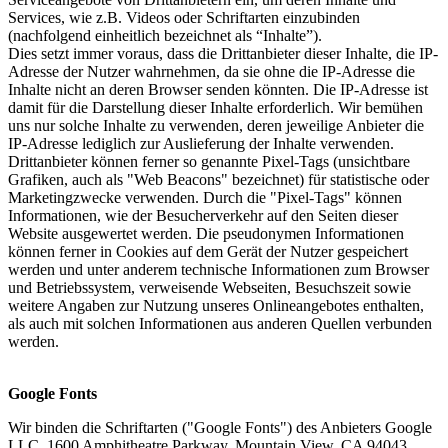
Services, wie z.B. Videos oder Schriftarten einzubinden
(nachfolgend einheitlich bezeichnet als “Inhalte”).
Dies setzt immer voraus, dass die Drittanbieter dieser Inhalte, die IP-
Adresse der Nutzer wahrnehmen, da sie ohne die IP-Adresse die
Inhalte nicht an deren Browser senden könnten. Die IP-Adresse ist
damit für die Darstellung dieser Inhalte erforderlich. Wir bemühen
uns nur solche Inhalte zu verwenden, deren jeweilige Anbieter die
IP-Adresse lediglich zur Auslieferung der Inhalte verwenden.
Drittanbieter können ferner so genannte Pixel-Tags (unsichtbare
Grafiken, auch als "Web Beacons" bezeichnet) für statistische oder
Marketingzwecke verwenden. Durch die "Pixel-Tags" können
Informationen, wie der Besucherverkehr auf den Seiten dieser
Website ausgewertet werden. Die pseudonymen Informationen
können ferner in Cookies auf dem Gerät der Nutzer gespeichert
werden und unter anderem technische Informationen zum Browser
und Betriebssystem, verweisende Webseiten, Besuchszeit sowie
weitere Angaben zur Nutzung unseres Onlineangebotes enthalten,
als auch mit solchen Informationen aus anderen Quellen verbunden
werden.
Google Fonts
Wir binden die Schriftarten ("Google Fonts") des Anbieters Google
LLC, 1600 Amphitheatre Parkway, Mountain View, CA 94043,