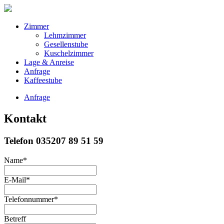
Zimmer
Lehmzimmer
Gesellenstube
Kuschelzimmer
Lage & Anreise
Anfrage
Kaffeestube
Anfrage
Kontakt
Telefon 035207 89 51 59
Name
*
E-Mail
*
Telefonnummer
*
Betreff